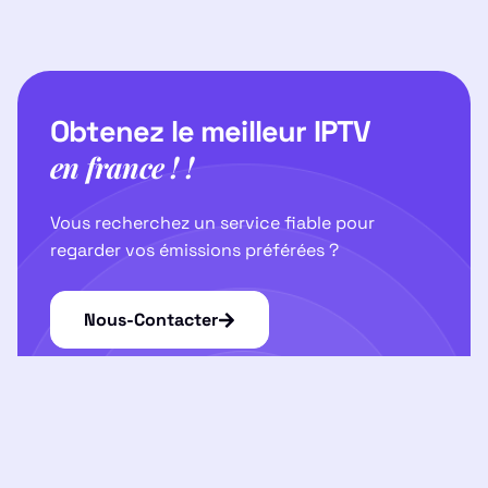
Obtenez le meilleur IPTV
en france ! !
Vous recherchez un service fiable pour
regarder vos émissions préférées ?
Nous-Contacter