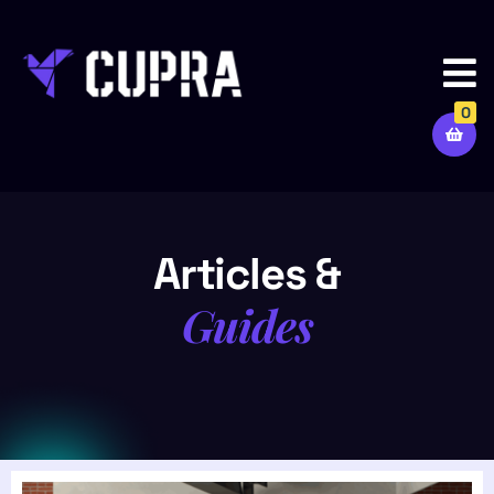
0
Articles &
Guides