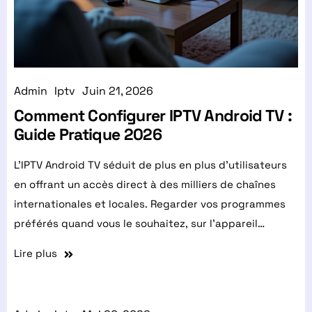
Admin
Iptv
Juin 21, 2026
Comment Configurer IPTV Android TV :
Guide Pratique 2026
L'IPTV Android TV séduit de plus en plus d'utilisateurs
en offrant un accès direct à des milliers de chaînes
internationales et locales. Regarder vos programmes
préférés quand vous le souhaitez, sur l'appareil…
Lire plus