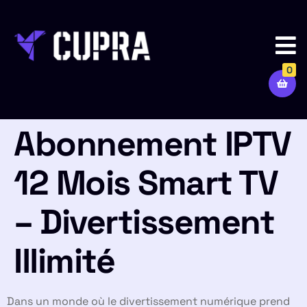
0
Abonnement IPTV
12 Mois Smart TV
– Divertissement
Illimité
Dans un monde où le divertissement numérique prend