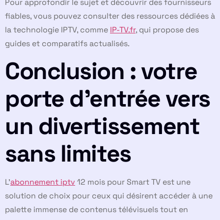
Pour approfondir le sujet et découvrir des fournisseurs
fiables, vous pouvez consulter des ressources dédiées à
la technologie IPTV, comme
IP-TV.fr
, qui propose des
guides et comparatifs actualisés.
Conclusion : votre
porte d’entrée vers
un divertissement
sans limites
L’
abonnement iptv
12 mois pour Smart TV est une
solution de choix pour ceux qui désirent accéder à une
palette immense de contenus télévisuels tout en