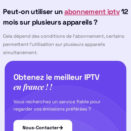
Peut-on utiliser un
abonnement iptv
12
mois sur plusieurs appareils ?
Cela dépend des conditions de l’abonnement, certains
permettent l’utilisation sur plusieurs appareils
simultanément.
Obtenez le meilleur IPTV
en france ! !
Vous recherchez un service fiable pour
regarder vos émissions préférées ?
Nous-Contacter