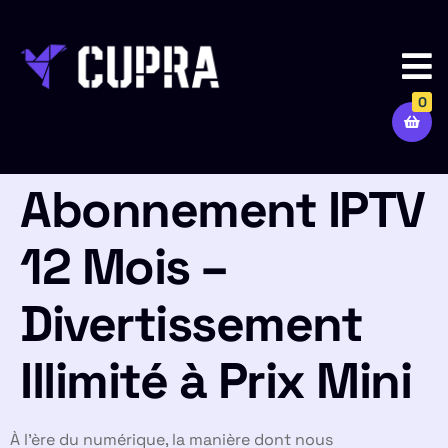
0
Abonnement IPTV
12 Mois –
Divertissement
Illimité à Prix Mini
À l’ère du numérique, la manière dont nous