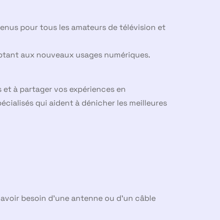
enus pour tous les amateurs de télévision et
daptant aux nouveaux usages numériques.
ns et à partager vos expériences en
cialisés qui aident à dénicher les meilleures
s avoir besoin d’une antenne ou d’un câble