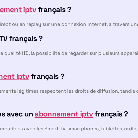
ement iptv
français ?
direct ou en replay sur une connexion Internet, à travers un
TV français ?
e qualité HD, la possibilité de regarder sur plusieurs appare
ent iptv
français ?
ments légitimes respectent les droits de diffusion, tandis 
es avec un
abonnement iptv
français ?
atibles avec les Smart TV, smartphones, tablettes, ordina