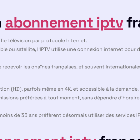
n
abonnement iptv
fr
ifie télévision par protocole Internet.
ble ou satellite, l’IPTV utilise une connexion internet pour
recevoir les chaînes françaises, et souvent internationale
ion (HD), parfois même en 4K, et accessible à la demande.
missions préférées à tout moment, sans dépendre d’horaires 
ins de 35 ans préfèrent désormais utiliser des services IPTV