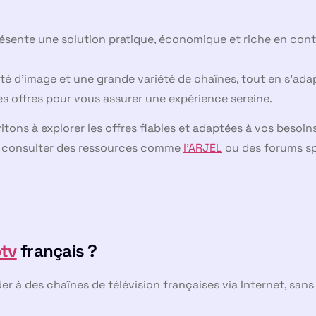
ésente une solution pratique, économique et riche en cont
ité d’image et une grande variété de chaînes, tout en s’a
 des offres pour vous assurer une expérience sereine.
itons à explorer les offres fiables et adaptées à vos besoi
z consulter des ressources comme
l’ARJEL
ou des forums spé
tv
français ?
r à des chaînes de télévision françaises via Internet, san