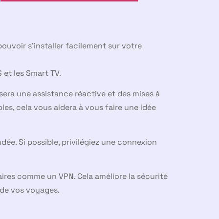
uvoir s’installer facilement sur votre
 et les Smart TV.
osera une assistance réactive et des mises à
bles, cela vous aidera à vous faire une idée
ée. Si possible, privilégiez une connexion
res comme un VPN. Cela améliore la sécurité
 de vos voyages.