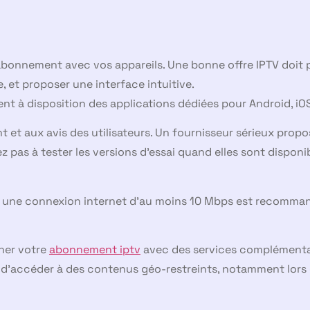
abonnement avec vos appareils. Une bonne offre IPTV doit po
 et proposer une interface intuitive.
ent à disposition des applications dédiées pour Android, iOS
nt et aux avis des utilisateurs. Un fournisseur sérieux prop
tez pas à tester les versions d’essai quand elles sont disponi
, une connexion internet d’au moins 10 Mbps est recommand
iner votre
abonnement iptv
avec des services complémentai
i d’accéder à des contenus géo-restreints, notamment lors