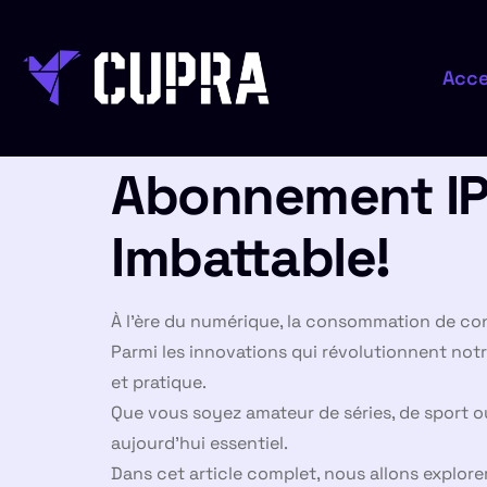
Acce
Abonnement IPT
Imbattable!
À l’ère du numérique, la consommation de co
Parmi les innovations qui révolutionnent notre
et pratique.
Que vous soyez amateur de séries, de sport ou
aujourd’hui essentiel.
Dans cet article complet, nous allons explor