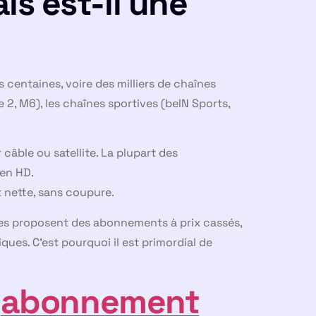
is est-il une
 centaines, voire des milliers de chaînes
 2, M6), les chaînes sportives (beIN Sports,
 câble ou satellite. La plupart des
 en HD.
t nette, sans coupure.
ormes proposent des abonnements à prix cassés,
iques. C’est pourquoi il est primordial de
n
abonnement