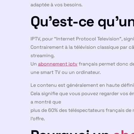
adaptée à vos besoins.
Qu’est-ce qu’u
IPTV, pour “Internet Protocol Television”, sign
Contrairement à la télévision classique par câ
streaming.
Un
abonnement iptv
français permet donc de 
une smart TV ou un ordinateur.
Le contenu est généralement en haute définit
Cela signifie que vous pouvez regarder vos é
a montré que
plus de 60% des téléspectateurs français de mo
l’offre.