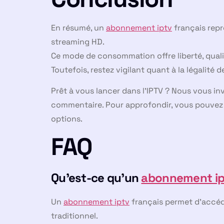
En résumé, un
abonnement iptv
français repr
streaming HD.
Ce mode de consommation offre liberté, qual
Toutefois, restez vigilant quant à la légalité
Prêt à vous lancer dans l’IPTV ? Nous vous inv
commentaire. Pour approfondir, vous pouve
options.
FAQ
Qu’est-ce qu’un
abonnement ip
Un
abonnement iptv
français permet d’accéde
traditionnel.