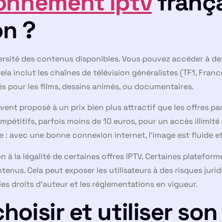
onnement iptv
frança
on ?
iversité des contenus disponibles. Vous pouvez accéder à des
la inclut les chaînes de télévision généralistes (TF1, France
s pour les films, dessins animés, ou documentaires.
ent proposé à un prix bien plus attractif que les offres par
pétitifs, parfois moins de 10 euros, pour un accès illimité
 : avec une bonne connexion internet, l’image est fluide e
on à la légalité de certaines offres IPTV. Certaines platef
tenus. Cela peut exposer les utilisateurs à des risques jurid
les droits d’auteur et les réglementations en vigueur.
oisir et utiliser so