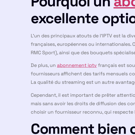
Pourquoi un
ab
excellente opti
L’un des principaux atouts de l’IPTV est la d
françaises, européennes ou internationales. Ce
RMC Sport), ainsi que des bouquets spécialisé
De plus, un
abonnement iptv
français est souv
fournisseurs affichent des tarifs mensuels com
La qualité du streaming est un autre avantage
Cependant, il est important de prêter attenti
mais sans avoir les droits de diffusion des con
choisir un fournisseur reconnu, qui respecte 
Comment bien ch