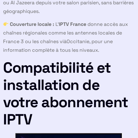
ou Al Jazeera depuis votre salon parisien, sans barrières
géographiques.
Couverture locale :
L’
IPTV France
donne accès aux
chaînes régionales comme les antennes locales de
France 3 ou les chaînes viàOccitanie, pour une
information complète à tous les niveaux.
Compatibilité et
installation de
votre abonnement
IPTV