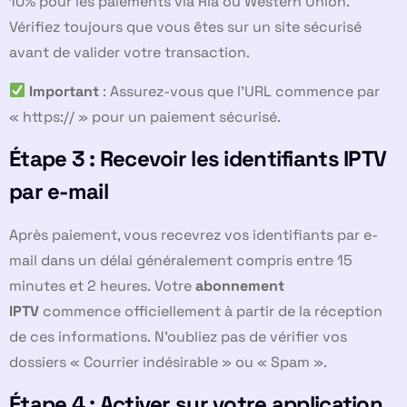
10% pour les paiements via Ria ou Western Union.
Vérifiez toujours que vous êtes sur un site sécurisé
avant de valider votre transaction.
Important
: Assurez-vous que l’URL commence par
« https:// » pour un paiement sécurisé.
Étape 3 : Recevoir les identifiants IPTV
par e-mail
Après paiement, vous recevrez vos identifiants par e-
mail dans un délai généralement compris entre 15
minutes et 2 heures. Votre
abonnement
IPTV
commence officiellement à partir de la réception
de ces informations. N’oubliez pas de vérifier vos
dossiers « Courrier indésirable » ou « Spam ».
Étape 4 : Activer sur votre application