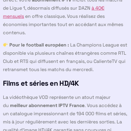
de Ligue 1, désormais diffusés sur DAZN
à 40€
mensuels
en offre classique. Vous réalisez des
économies importantes tout en accédant aux mêmes
contenus.
Pour le football européen :
La Champions League est
disponible via plusieurs chaînes étrangères comme RTL
Club et RTS qui diffusent en français, ou CalienteTV qui
retransmet tous les matchs du mercredi.
Films et séries en HD/4K
La vidéothèque VOD représente un atout majeur
du
meilleur abonnement IPTV France
. Vous accédez à
un catalogue impressionnant de 194 000 films et séries,
mis à jour régulièrement avec les dernières sorties. La
qualité d’image HD/4K garantie sans coupures ni