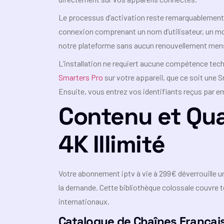
Le processus d’activation reste remarquablement 
connexion comprenant un nom d’utilisateur, un m
notre plateforme sans aucun renouvellement mens
L’installation ne requiert aucune compétence te
Smarters Pro
sur votre appareil, que ce soit une
Ensuite, vous entrez vos identifiants reçus par em
Contenu et Qua
4K Illimité
Votre abonnement iptv à vie à 299€ déverrouille 
la demande. Cette bibliothèque colossale couvre 
internationaux.
Catalogue de Chaînes Français