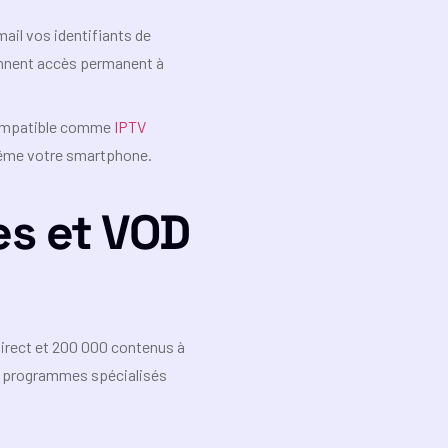
ail vos identifiants de
onnent accès permanent à
 compatible comme
IPTV
 même votre smartphone.
es et VOD
direct et 200 000 contenus à
ux programmes spécialisés