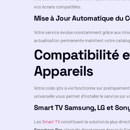
vos écrans compatibles.
Mise à Jour Automatique du 
Votre service évolue constamment grâce aux mises
actualisation permanente maintient votre catalogu
Compatibilité e
Appareils
Votre code iptv à vie fonctionne sur pratiquement
universelle vous permet d’installer le service su
Smart TV Samsung, LG et Son
Les
Smart TV
constituent la solution la plus dire
Smarters Pro
s’installe directement depuis le 