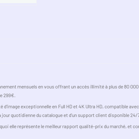
onnement mensuels en vous offrant un accès illimité à plus de 80 000
e 299€.
té d’image exceptionnelle en Full HD et 4K Ultra HD, compatible ave
à jour quotidienne du catalogue et d’un support client disponible 24/7
i elle représente le meilleur rapport qualité-prix du marché, et co