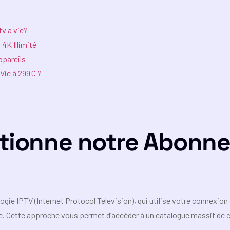
v a vie?
4K Illimité
ppareils
Vie à 299€ ?
tionne notre Abonn
gie IPTV (Internet Protocol Television), qui utilise votre connexion 
lite. Cette approche vous permet d’accéder à un catalogue massif de