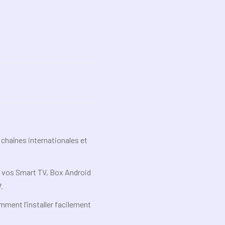
 chaînes internationales et
c vos Smart TV, Box Android
.
mment l’installer facilement