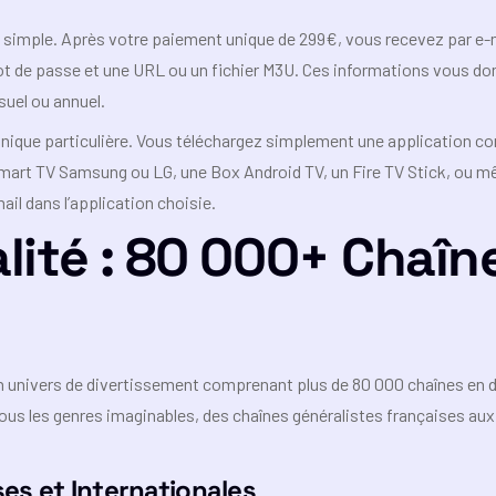
simple. Après votre paiement unique de 299€, vous recevez par e-m
ot de passe et une URL ou un fichier M3U. Ces informations vous d
uel ou annuel.
chnique particulière. Vous téléchargez simplement une application
 Smart TV Samsung ou LG, une Box Android TV, un Fire TV Stick, ou
ail dans l’application choisie.
lité : 80 000+ Chaîn
un univers de divertissement comprenant plus de 80 000 chaînes en 
tous les genres imaginables, des chaînes généralistes françaises a
es et Internationales