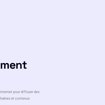
ement
internet pour diffuser des
 chaînes et contenus