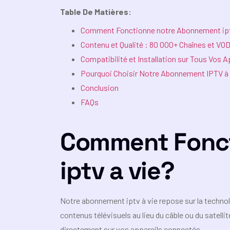
Table De Matières:
Comment Fonctionne notre Abonnement ipt
Contenu et Qualité : 80 000+ Chaînes et VOD 
Compatibilité et Installation sur Tous Vos A
Pourquoi Choisir Notre Abonnement IPTV à 
Conclusion
FAQs
Comment Fonc
iptv a vie?
Notre abonnement iptv à vie repose sur la technolo
contenus télévisuels au lieu du câble ou du satel
directement sur vos appareils connectés.