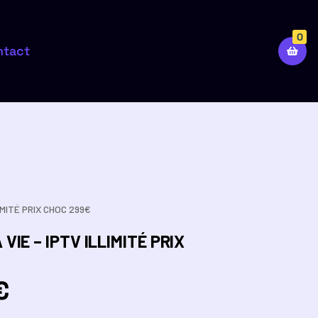
0
ntact
IMITÉ PRIX CHOC 299€
IE – IPTV ILLIMITÉ PRIX
€