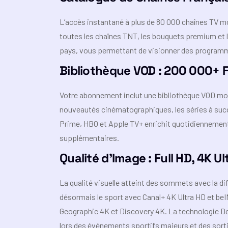
L’accès instantané à plus de 80 000 chaînes TV mo
toutes les chaînes TNT, les bouquets premium et le
pays, vous permettant de visionner des programme
Bibliothèque VOD : 200 000+ F
Votre abonnement inclut une bibliothèque VOD mon
nouveautés cinématographiques, les séries à suc
Prime, HBO et Apple TV+ enrichit quotidiennement
supplémentaires.
Qualité d’Image : Full HD, 4K Ul
La qualité visuelle atteint des sommets avec la di
désormais le sport avec Canal+ 4K Ultra HD et beI
Geographic 4K et Discovery 4K. La technologie Do
lors des événements sportifs majeurs et des sort