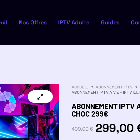
uil
Nos Offres
IPTV Adulte
Guides
Co
ACCUEIL
ABONNEMENT IPTV
ABONNEMENT IPTV A VIE – IPTV ILL
ABONNEMENT IPTV A V
CHOC 299€
299,00
499,00
€