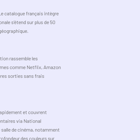
Le catalogue français intègre
onale s’étend sur plus de 50
 géographique.
tion rassemble les
formes comme Netflix, Amazon
es sorties sans frais
 rapidement et couvrent
ntaires via National
e salle de cinéma, notamment
rofondeur des couleurs sur