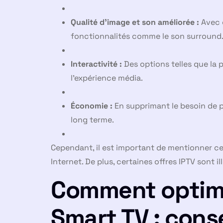
Qualité d’image et son améliorée :
Avec d
fonctionnalités comme le son surround
Interactivité :
Des options telles que la p
l’expérience média.
Économie :
En supprimant le besoin de p
long terme.
Cependant, il est important de mentionner cer
Internet. De plus, certaines offres IPTV sont i
Comment optimis
Smart TV : cons