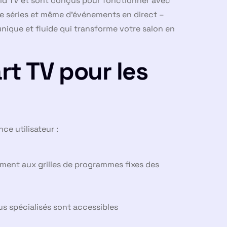
id TV et sont conçus pour fonctionner avec
 de séries et même d’événements en direct –
nique et fluide qui transforme votre salon en
rt TV pour les
ce utilisateur :
ement aux grilles de programmes fixes des
nus spécialisés sont accessibles