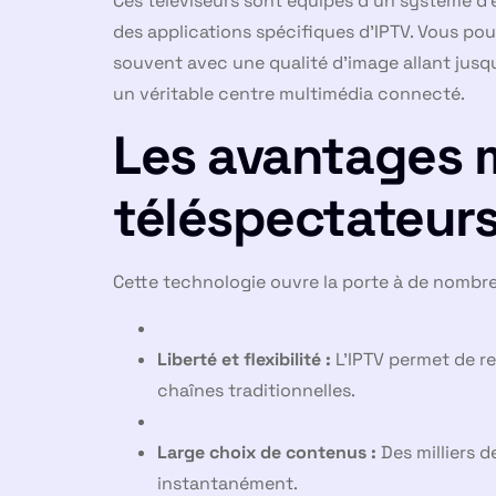
Ces téléviseurs sont équipés d’un système d
des applications spécifiques d’IPTV. Vous pou
souvent avec une qualité d’image allant jusq
un véritable centre multimédia connecté.
Les avantages m
téléspectateur
Cette technologie ouvre la porte à de nombreu
Liberté et flexibilité :
L’IPTV permet de re
chaînes traditionnelles.
Large choix de contenus :
Des milliers d
instantanément.