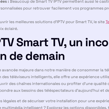
ées :
Beaucoup de Smart TV IPTV permettent aussi le casti
personnalisées pour retrouver facilement vos programmes pr
ir les meilleures solutions d’IPTV pour Smart TV, le site
T
ix éclairé.
IPTV Smart TV, un inc
ion de demain
e avancée majeure dans notre manière de consommer la tél
ion des téléviseurs intelligents, elle offre une expérience util
uvrir des chaînes internationales ou profiter d’une qualité 
pondre aux besoins des téléspectateurs d’aujourd’hui et d
s légales et de sécuriser votre installation pour une expéri
 multimédia intelligent ? Explorez les options disponibles, 