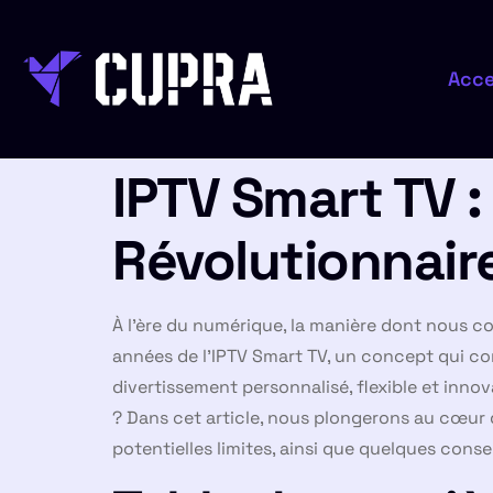
Acce
IPTV Smart TV :
Révolutionnair
À l’ère du numérique, la manière dont nous 
années de l’IPTV Smart TV, un concept qui comb
divertissement personnalisé, flexible et inn
? Dans cet article, nous plongerons au cœur 
potentielles limites, ainsi que quelques conseil