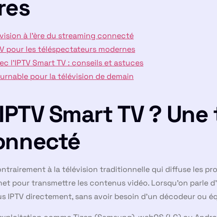
res
évision à l’ère du streaming connecté
TV pour les téléspectateurs modernes
 l’IPTV Smart TV : conseils et astuces
ournable pour la télévision de demain
IPTV Smart TV ? Une t
onnecté
Contrairement à la télévision traditionnelle qui diffuse les 
ternet pour transmettre les contenus vidéo. Lorsqu’on parle d’
us IPTV directement, sans avoir besoin d’un décodeur ou é