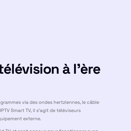
élévision à l’ère
programmes via des ondes hertziennes, le câble
IPTV Smart TV, il s’agit de téléviseurs
quipement externe.