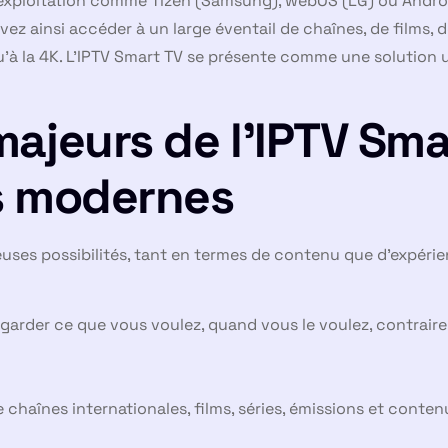
’exploitation comme Tizen (Samsung), webOS (LG) ou Andro
vez ainsi accéder à un large éventail de chaînes, de films,
u’à la 4K. L’IPTV Smart TV se présente comme une solution u
ajeurs de l’IPTV Sma
s modernes
ses possibilités, tant en termes de contenu que d’expérien
garder ce que vous voulez, quand vous le voulez, contrair
e chaînes internationales, films, séries, émissions et conte