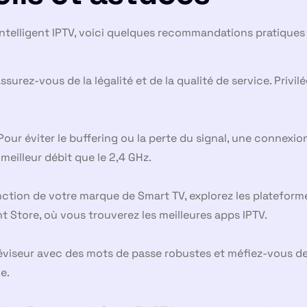
intelligent IPTV, voici quelques recommandations pratiques 
ssurez-vous de la légalité et de la qualité de service. Privil
our éviter le buffering ou la perte du signal, une connexion
eilleur débit que le 2,4 GHz.
ction de votre marque de Smart TV, explorez les plateforme
 Store, où vous trouverez les meilleures apps IPTV.
éviseur avec des mots de passe robustes et méfiez-vous des
e.