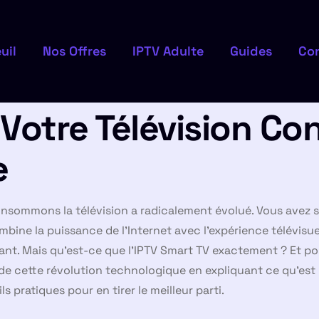
uil
Nos Offres
IPTV Adulte
Guides
Co
 Votre Télévision C
e
consommons la télévision a radicalement évolué. Vous avez
ine la puissance de l’Internet avec l’expérience télévisuell
ovant. Mais qu’est-ce que l’IPTV Smart TV exactement ? Et 
de cette révolution technologique en expliquant ce qu’est 
s pratiques pour en tirer le meilleur parti.