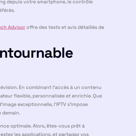
ng depuis votre smartphone, le contrôle
éférés.
ech Advisor
offre des tests et avis détaillés de
ontournable
évision. En combinant l’accès à un contenu
isateur flexible, personnalisée et enrichie. Que
d’image exceptionnelle, l’IPTV s’impose
e demain.
ence optimale. Alors, êtes-vous prêt à
testez les applications, et partagez vos