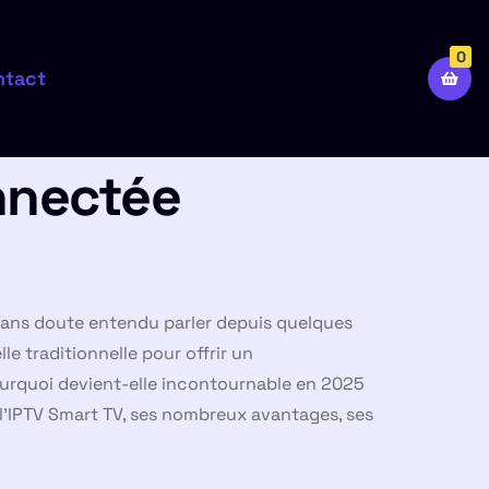
0
ntact
onnectée
 sans doute entendu parler depuis quelques
e traditionnelle pour offrir un
pourquoi devient-elle incontournable en 2025
l’IPTV Smart TV, ses nombreux avantages, ses