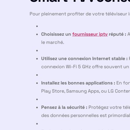
Pour pleinement profiter de votre téléviseur 
Choisissez un
fournisseur iptv
réputé :
A
le marché.
Utilisez une connexion Internet stable :
P
connexion Wi-Fi 5 GHz offre souvent un m
Installez les bonnes applications :
En fon
Play Store, Samsung Apps, ou LG Content
Pensez à la sécurité :
Protégez votre tél
des données personnelles est primordial