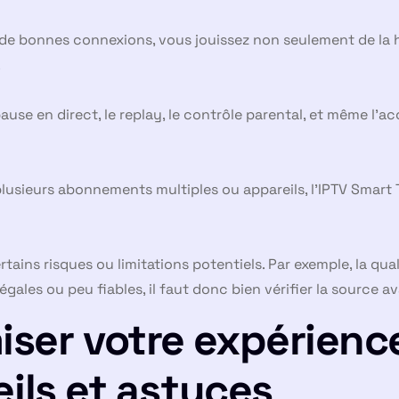
e bonnes connexions, vous jouissez non seulement de la ha
.
ause en direct, le replay, le contrôle parental, et même l’a
lusieurs abonnements multiples ou appareils, l’IPTV Smart
tains risques ou limitations potentiels. Par exemple, la q
llégales ou peu fiables, il faut donc bien vérifier la source 
er votre expérience
eils et astuces