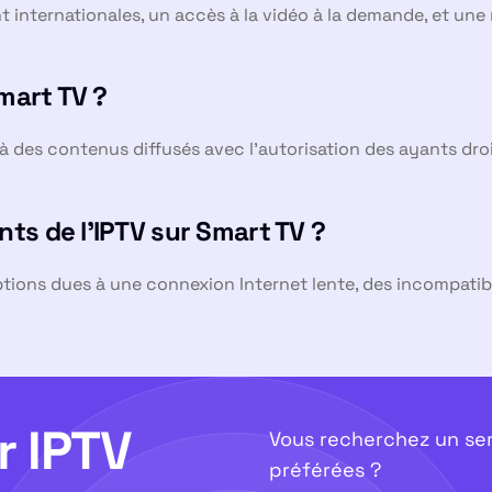
nt internationales, un accès à la vidéo à la demande, et une
Smart TV ?
z à des contenus diffusés avec l’autorisation des ayants dro
ts de l’IPTV sur Smart TV ?
tions dues à une connexion Internet lente, des incompatibi
r IPTV
Vous recherchez un ser
préférées ?