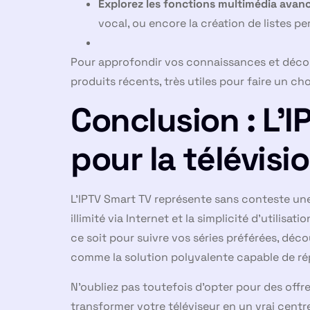
Explorez les fonctions multimédia avanc
vocal, ou encore la création de listes 
Pour approfondir vos connaissances et découvr
produits récents, très utiles pour faire un cho
Conclusion : L’
pour la télévis
L’IPTV Smart TV représente sans conteste un
illimité via Internet et la simplicité d’utilisat
ce soit pour suivre vos séries préférées, déco
comme la solution polyvalente capable de ré
N’oubliez pas toutefois d’opter pour des offre
transformer votre téléviseur en un vrai centre