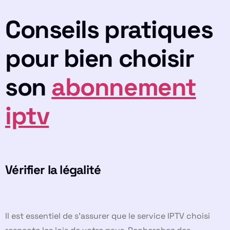
Conseils pratiques
pour bien choisir
son
abonnement
iptv
Vérifier la légalité
Il est essentiel de s’assurer que le service IPTV choisi