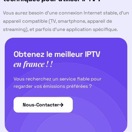
Vous aurez besoin d’une connexion Internet stable, d’un
appareil compatible (TV, smartphone, appareil de
streaming), et parfois d’une application spécifique.
Obtenez le meilleur IPTV
en france ! !
Vous recherchez un service fiable pour
regarder vos émissions préférées ?
Nous-Contacter