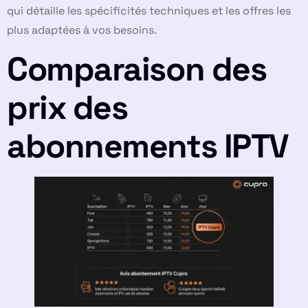
qui détaille les spécificités techniques et les offres les
plus adaptées à vos besoins.
Comparaison des
prix des
abonnements IPTV