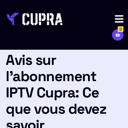
0
Avis sur
l’abonnement
IPTV Cupra: Ce
que vous devez
savoir