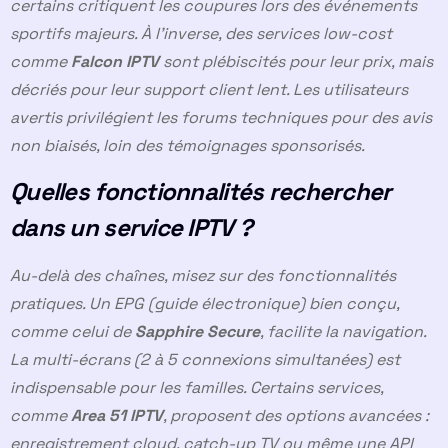
certains critiquent les coupures lors des événements
sportifs majeurs. À l’inverse, des services low-cost
comme
Falcon IPTV
sont plébiscités pour leur prix, mais
décriés pour leur support client lent. Les utilisateurs
avertis privilégient les forums techniques pour des avis
non biaisés, loin des témoignages sponsorisés.
Quelles fonctionnalités rechercher
dans un service IPTV ?
Au-delà des chaînes, misez sur des fonctionnalités
pratiques. Un EPG (guide électronique) bien conçu,
comme celui de
Sapphire Secure
, facilite la navigation.
La multi-écrans (2 à 5 connexions simultanées) est
indispensable pour les familles. Certains services,
comme
Area 51 IPTV
, proposent des options avancées :
enregistrement cloud, catch-up TV ou même une API